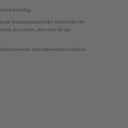
iedern lebendig.
ingende Zusammenarbeit der Mitarbeiter im
zirk als Ganzes, aber auch für die
inde einerseits und andererseits zwischen