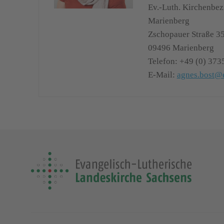
Ev.-Luth. Kirchenbe
Marienberg
Zschopauer Straße 3
09496
Marienberg
Telefon:
+49 (0) 373
E-Mail:
agnes.bost@