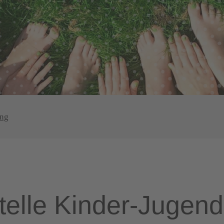
ung
telle Kinder-Jugen